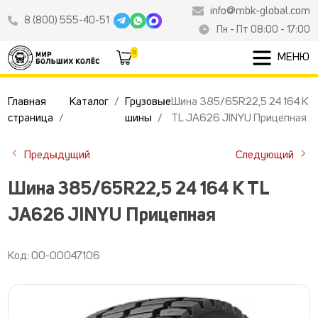
info@mbk-global.com
8 (800) 555-40-51
Пн - Пт 08:00 - 17:00
0
МЕНЮ
Главная
Каталог
Грузовые
Шина 385/65R22,5 24 164 K
страница
шины
TL JA626 JINYU Прицепная
Предыдущий
Следующий
Шина 385/65R22,5 24 164 K TL
JA626 JINYU Прицепная
Код: 00-00047106