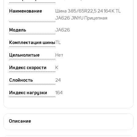
Наименование
Шина 385/65R22,5 24 164 K TL
JA626 JINYU Прицепная
Модель
JA626
Комплектация шины
TL
Цельнолитые
Нет
Индекс скорости
K
Слойность
24
Индекс нагрузки
164
Описание