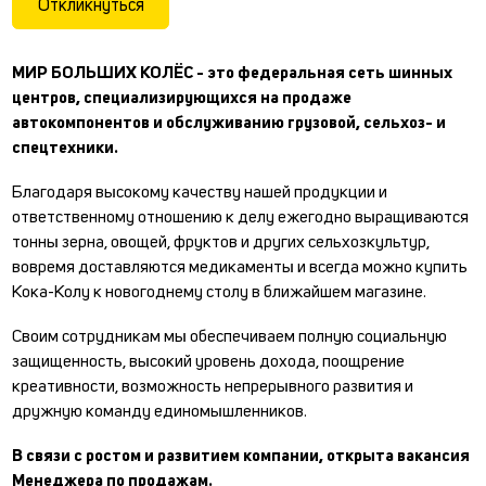
Откликнуться
МИР БОЛЬШИХ КОЛЁС - это федеральная сеть шинных
центров, специализирующихся на продаже
автокомпонентов и обслуживанию грузовой, сельхоз- и
спецтехники.
Благодаря высокому качеству нашей продукции и
ответственному отношению к делу ежегодно выращиваются
тонны зерна, овощей, фруктов и других сельхозкультур,
вовремя доставляются медикаменты и всегда можно купить
Кока-Колу к новогоднему столу в ближайшем магазине.
Своим сотрудникам мы обеспечиваем полную социальную
защищенность, высокий уровень дохода, поощрение
креативности, возможность непрерывного развития и
дружную команду единомышленников.
В связи с ростом и развитием компании, открыта вакансия
Менеджера по продажам.