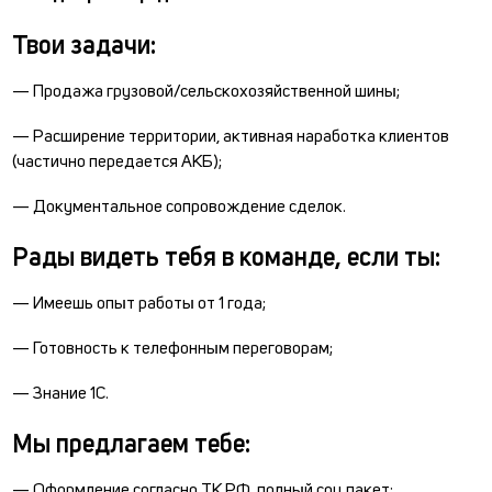
Твои задачи:
— Продажа грузовой/сельскохозяйственной шины;
— Расширение территории, активная наработка клиентов
(частично передается АКБ);
— Документальное сопровождение сделок.
Рады видеть тебя в команде, если ты:
— Имеешь опыт работы от 1 года;
— Готовность к телефонным переговорам;
— Знание 1С.
Мы предлагаем тебе:
— Оформление согласно ТК РФ, полный соц.пакет;