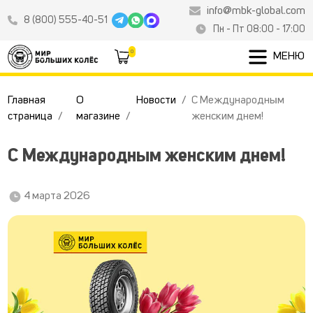
info@mbk-global.com
8 (800) 555-40-51
Пн - Пт 08:00 - 17:00
0
МЕНЮ
Главная
О
Новости
С Международным
страница
магазине
женским днем!
С Международным женским днем!
4 марта 2026