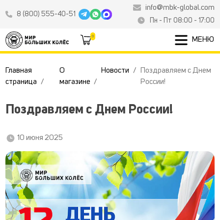
info@mbk-global.com
8 (800) 555-40-51
Пн - Пт 08:00 - 17:00
0
МЕНЮ
Главная
О
Новости
Поздравляем с Днем
страница
магазине
России!
Поздравляем с Днем России!
10 июня 2025