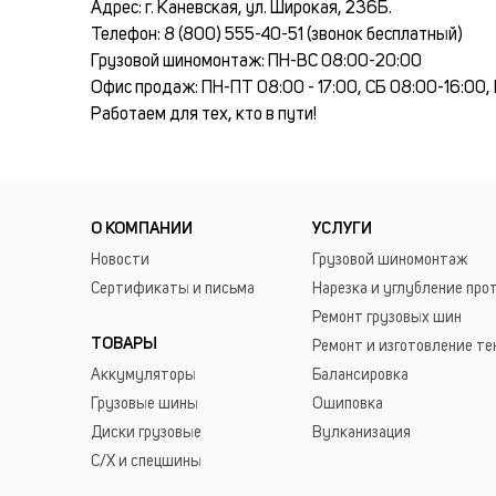
Адрес: г. Каневская, ул. Широкая, 236Б.
Телефон: 8 (800) 555-40-51 (звонок бесплатный)
Грузовой шиномонтаж: ПН-ВС 08:00-20:00
Офис продаж: ПН-ПТ 08:00 - 17:00, СБ 08:00-16:00,
Работаем для тех, кто в пути!
О КОМПАНИИ
УСЛУГИ
Новости
Грузовой шиномонтаж
Сертификаты и письма
Нарезка и углубление про
Ремонт грузовых шин
ТОВАРЫ
Ремонт и изготовление те
Аккумуляторы
Балансировка
Грузовые шины
Ошиповка
Диски грузовые
Вулканизация
С/Х и спецшины