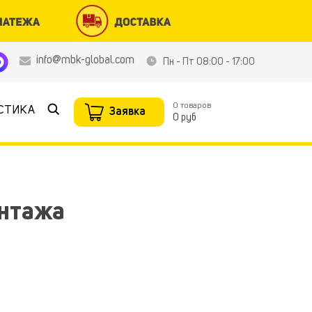
info@mbk-global.com
Пн - Пт 08:00 - 17:00
0
товаров
Найти
СТИКА
Заявка
0 руб
онтажа