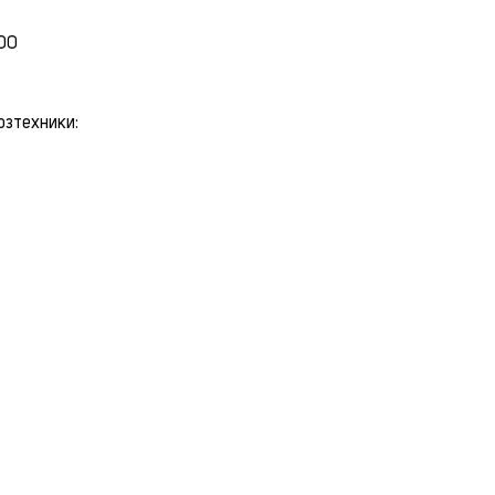
:00
озтехники: