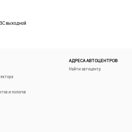
 ВС выходной
АДРЕСА АВТОЦЕНТРОВ
Найти автоцентр
тектора
нтов и пологов