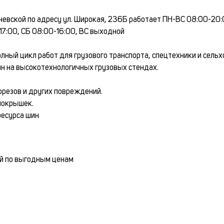
аневской по адресу ул. Широкая, 236Б работает ПН-ВС 08:00-20
17:00, СБ 08:00-16:00, ВС выходной
ный цикл работ для грузового транспорта, спецтехники и сельх
н на высокотехнологичных грузовых стендах.
орезов и других повреждений.
покрышек.
ресурса шин
й по выгодным ценам