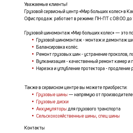
Уважаемые клиенты!
Грузовой сервисный центр «Мир больших колес» в К
Офис продаж работает в режиме: ПН-ПТ с 08:00 до 
Грузовой шиномонтаж «Мир больших колес» — это пол
Грузовой шиномонтаж - монтаж и демонтаж ши
Балансировка колёс.
Ремонт грузовых шин - устранение проколов, п
Вулканизация - качественный ремонт камер и 
Нарезка и углубление протектора - продление 
Также в сервисном центре вы можете приобрести:
Грузовые шины
— напрямую от производителе
Грузовые диски
Аккумуляторы
для грузового транспорта
Сельскохозяйственные шины, спец шины
Контакты