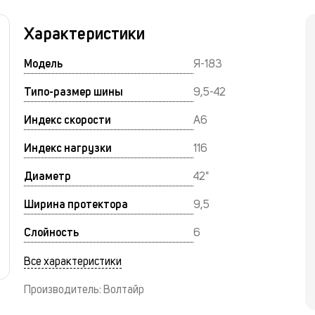
Характеристики
Модель
Я-183
Типо-размер шины
9,5-42
Индекс скорости
A6
Индекс нагрузки
116
Диаметр
42"
Ширина протектора
9,5
Слойность
6
Все характеристики
Производитель: Волтайр