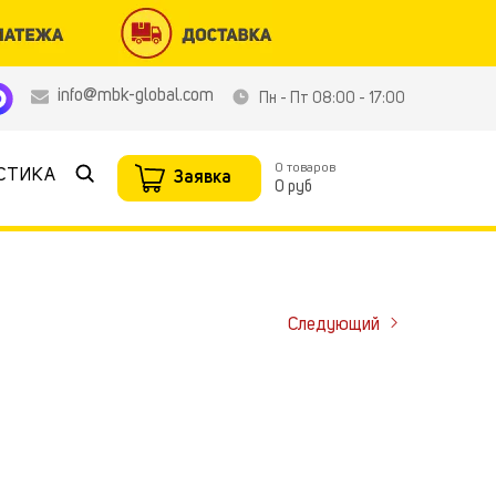
info@mbk-global.com
Пн - Пт 08:00 - 17:00
0
товаров
Найти
СТИКА
Заявка
0 руб
Следующий