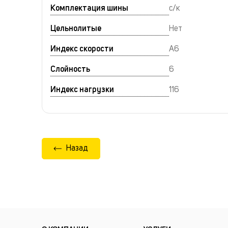
Комплектация шины
с/к
Цельнолитые
Нет
Индекс скорости
A6
Слойность
6
Индекс нагрузки
116
Назад