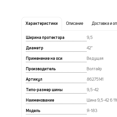
Характеристики
Описание
Доставка и о
Ширина протектора
9,5
Диаметр
42"
Применение на оси
Ведущая
Производитель
Волтайр
Артикул
86275141
Типо-размер шины
9,5-42
Наименование
Шина 9,5-42 6 1
Модель
Я-183