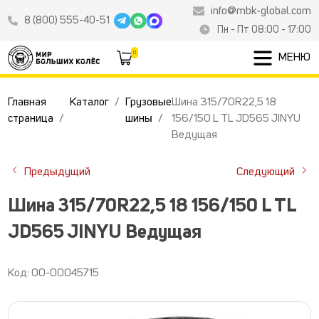
info@mbk-global.com
8 (800) 555-40-51
Пн - Пт 08:00 - 17:00
0
МЕНЮ
Главная
Каталог
Грузовые
Шина 315/70R22,5 18
страница
шины
156/150 L TL JD565 JINYU
Ведущая
Предыдущий
Следующий
Шина 315/70R22,5 18 156/150 L TL
JD565 JINYU Ведущая
Код: 00-00045715