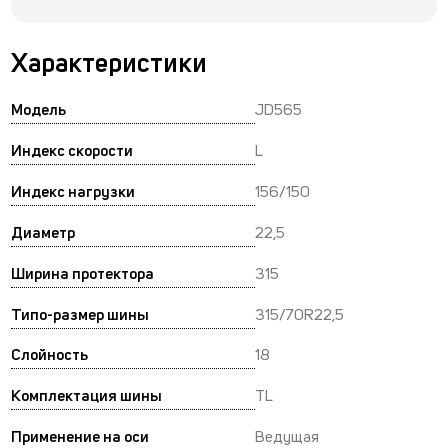
Характеристики
Модель
JD565
Индекс скорости
L
Индекс нагрузки
156/150
Диаметр
22,5
Ширина протектора
315
Типо-размер шины
315/70R22,5
Слойность
18
Комплектация шины
TL
Применение на оси
Ведущая