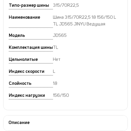
Типо-размер шины
315/70R22,5
Наименование
Шина 315/70R22,5 18 156/150 L
TL JD565 JINYU Ведущая
Модель
JD565
Комплектация шины
TL
Цельнолитые
Нет
Индекс скорости
L
Слойность
18
Индекс нагрузки
156/150
Описание