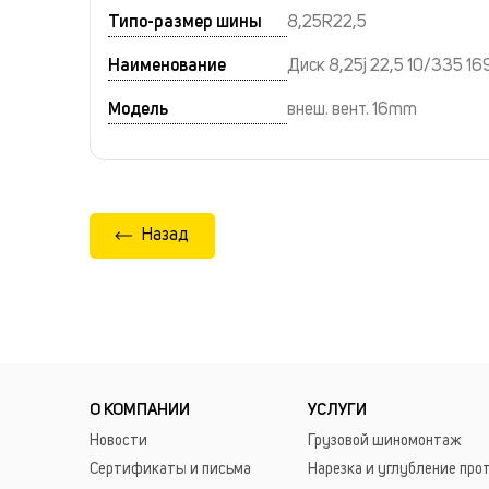
Типо-размер шины
8,25R22,5
Наименование
Диск 8,25j 22,5 10/335 16
Модель
внеш. вент. 16mm
Назад
О КОМПАНИИ
УСЛУГИ
Новости
Грузовой шиномонтаж
Сертификаты и письма
Нарезка и углубление про