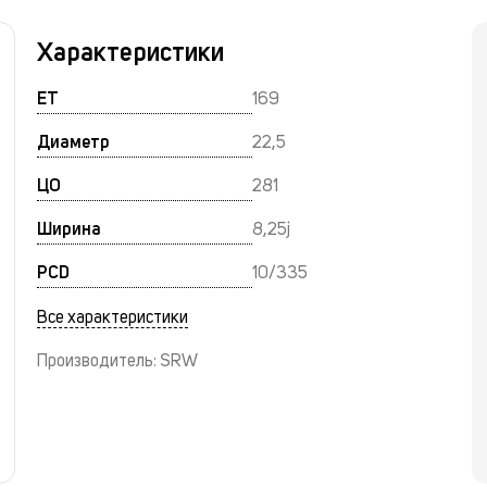
Характеристики
ET
169
Диаметр
22,5
ЦО
281
Ширина
8,25j
PCD
10/335
Все характеристики
Производитель: SRW