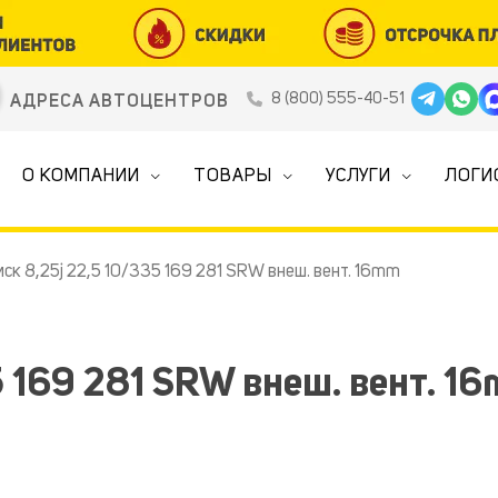
8 (800) 555-40-51
АДРЕСА АВТОЦЕНТРОВ
О КОМПАНИИ
ТОВАРЫ
УСЛУГИ
ЛОГИ
ск 8,25j 22,5 10/335 169 281 SRW внеш. вент. 16mm
5 169 281 SRW внеш. вент. 1