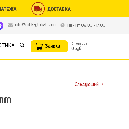
info@mbk-global.com
Пн - Пт 08:00 - 17:00
0
товаров
Найти
СТИКА
Заявка
0 руб
Следующий
6mm