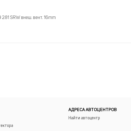
9 281 SRW внеш. вент. 16mm
АДРЕСА АВТОЦЕНТРОВ
Найти автоцентр
тектора